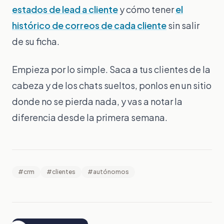
estados de lead a cliente
y cómo tener
el
histórico de correos de cada cliente
sin salir
de su ficha.
Empieza por lo simple. Saca a tus clientes de la
cabeza y de los chats sueltos, ponlos en un sitio
donde no se pierda nada, y vas a notar la
diferencia desde la primera semana.
#
crm
#
clientes
#
autónomos