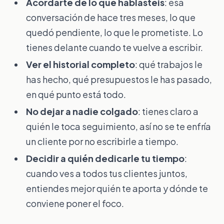
Acordarte de lo que hablasteis
: esa
conversación de hace tres meses, lo que
quedó pendiente, lo que le prometiste. Lo
tienes delante cuando te vuelve a escribir.
Ver el historial completo
: qué trabajos le
has hecho, qué presupuestos le has pasado,
en qué punto está todo.
No dejar a nadie colgado
: tienes claro a
quién le toca seguimiento, así no se te enfría
un cliente por no escribirle a tiempo.
Decidir a quién dedicarle tu tiempo
:
cuando ves a todos tus clientes juntos,
entiendes mejor quién te aporta y dónde te
conviene poner el foco.