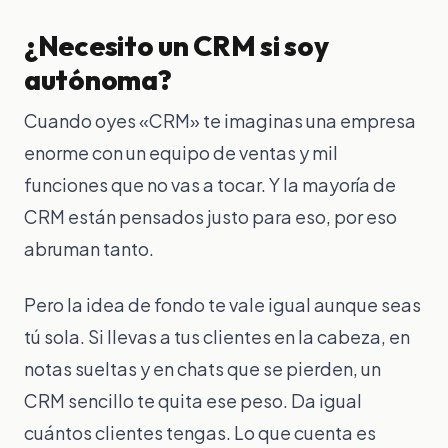
¿Necesito un CRM si soy
autónoma?
Cuando oyes «CRM» te imaginas una empresa
enorme con un equipo de ventas y mil
funciones que no vas a tocar. Y la mayoría de
CRM están pensados justo para eso, por eso
abruman tanto.
Pero la idea de fondo te vale igual aunque seas
tú sola. Si llevas a tus clientes en la cabeza, en
notas sueltas y en chats que se pierden, un
CRM sencillo te quita ese peso. Da igual
cuántos clientes tengas. Lo que cuenta es