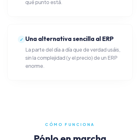
qué punto está.
Notas e ideas
Acceder a la App
Una alternativa sencilla al ERP
✓
La parte del día a día que de verdad usáis,
Crear cuenta
sin la complejidad (y el precio) de un ERP
enorme.
CÓMO FUNCIONA
Pónlo en marcha