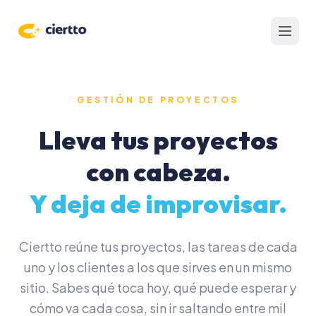
PRODUCTIVIDAD
FINANZAS
CLIENTES
IA Y
AUTOMATIZACIÓN
Gestión
Clientes
Presupuestos
Chat de
de
y CRM
Gest
negocio
proyectos
NAVEGACIÓN
de
con IA
Facturas y
Pipeline
Tareas,
proy
proformas
de
Inicio
documentos
GESTIÓN DE PROYECTOS
ventas
y enlaces
Automatizaciones
Precios
Control
centralizados.
Lleva tus proyectos
de
Portal
FAQ
Hábitos
gastos
Tareas
del
y
y foco
con cabeza.
cliente
rutinas
Analítica
real
Formularios
RECURSOS
Y deja de improvisar.
Calendario
Notas
y reservas
Blog
e
ideas
Time
Cómo funciona
tracking
Ciertto reúne tus proyectos, las tareas de cada
Novedades
uno y los clientes a los que sirves en un mismo
Podcast
sitio. Sabes qué toca hoy, qué puede esperar y
Calculadora
cómo va cada cosa, sin ir saltando entre mil