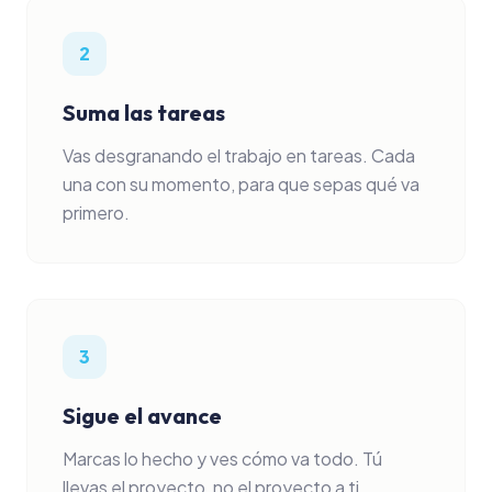
2
Suma las tareas
Vas desgranando el trabajo en tareas. Cada
una con su momento, para que sepas qué va
primero.
3
Sigue el avance
Marcas lo hecho y ves cómo va todo. Tú
llevas el proyecto, no el proyecto a ti.