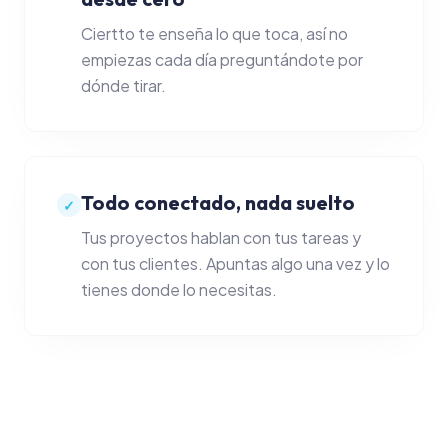
Notas e ideas
Ciertto te enseña lo que toca, así no
empiezas cada día preguntándote por
dónde tirar.
Acceder a la App
Crear cuenta
Todo conectado, nada suelto
✓
Tus proyectos hablan con tus tareas y
con tus clientes. Apuntas algo una vez y lo
tienes donde lo necesitas.