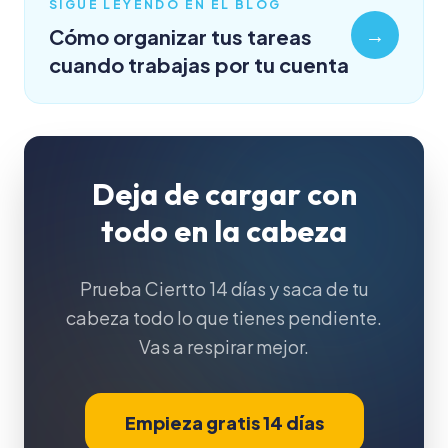
SIGUE LEYENDO EN EL BLOG
→
Cómo organizar tus tareas
cuando trabajas por tu cuenta
Deja de cargar con
todo en la cabeza
Prueba Ciertto 14 días y saca de tu
cabeza todo lo que tienes pendiente.
Vas a respirar mejor.
Empieza gratis 14 días