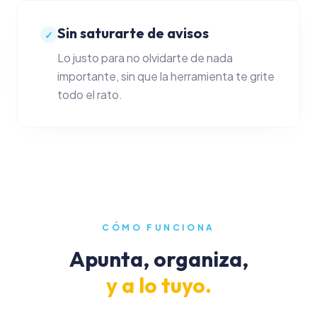
Notas e ideas
Sin saturarte de avisos
✓
Lo justo para no olvidarte de nada
Acceder a la App
importante, sin que la herramienta te grite
todo el rato.
Crear cuenta
CÓMO FUNCIONA
Apunta, organiza,
y a lo tuyo.