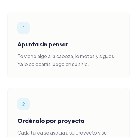
1
Apunta sin pensar
Te viene algo a la cabeza, lo metes y sigues.
Ya lo colocarás luego en su sitio.
2
Ordénalo por proyecto
Cada tarea se asocia a su proyecto y su