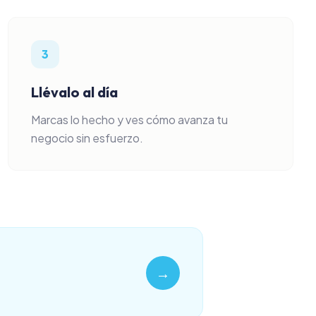
3
Llévalo al día
Marcas lo hecho y ves cómo avanza tu
negocio sin esfuerzo.
→