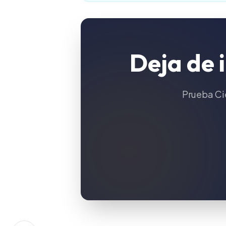
Deja de 
Prueba Cie