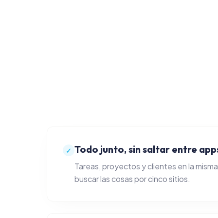
Todo junto, sin saltar entre app
✓
Tareas, proyectos y clientes en la mism
buscar las cosas por cinco sitios.