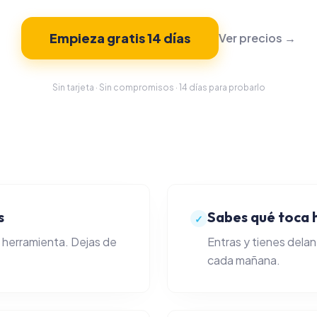
Empieza gratis 14 días
Ver precios →
Sin tarjeta · Sin compromisos · 14 días para probarlo
s
Sabes qué toca 
✓
a herramienta. Dejas de
Entras y tienes delant
cada mañana.